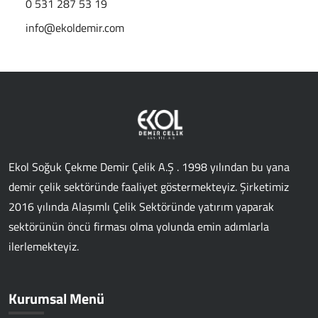
0 531 287 53 19
info@ekoldemir.com
Ekol Soğuk Çekme Demir Çelik A.Ş . 1998 yılından bu yana
demir çelik sektöründe faaliyet göstermekteyiz. Şirketimiz
2016 yılında Alaşımlı Çelik Sektöründe yatırım yaparak
sektörünün öncü firması olma yolunda emin adımlarla
ilerlemekteyiz.
Kurumsal Menü