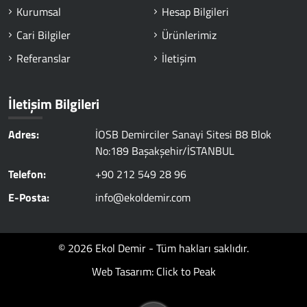
Kurumsal
Hesap Bilgileri
Cari Bilgiler
Ürünlerimiz
Referanslar
İletişim
İletişim Bilgileri
Adres:
İOSB Demirciler Sanayi Sitesi B8 Blok
No:189 Başakşehir/İSTANBUL
Telefon:
+90 212 549 28 96
E-Posta:
info@ekoldemir.com
© 2026 Ekol Demir - Tüm hakları saklıdır.
Web Tasarım: Click to Peak