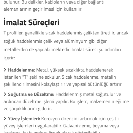
bulunur. Bu delikler, kabloların veya diğer bağlantı
elemanlarının geçirilmesi için kullanılır.
İmalat Süreçleri
T profiller, genellikle sıcak haddelenmiş çelikten üretilir, ancak
soğuk haddelenmiş çelik veya alüminyum gibi diğer
metallerden de yapılabilmektedir. İmalat süreci şu adımları
içerir:
Haddelenme:
Metal, yüksek sıcaklıkta haddelenerek
istenilen "T" şekline sokulur. Sıcak haddelenme, metalin
şekillendirilmesini kolaylaştırır ve yapısal bütünlüğü artırır.
Soğutma ve Düzeltme:
Haddelenmiş metal soğutulur ve
ardından düzeltme işlemi yapılır. Bu işlem, malzemenin eğilme
ve çarpıklıklarını giderir.
Yüzey İşlemleri:
Korozyon direncini artırmak için çeşitli
yüzey işlemleri uygulanabilir. Galvanizleme, boyama veya
kaplama, bu işlemlere örnek olarak gösterilebilir.