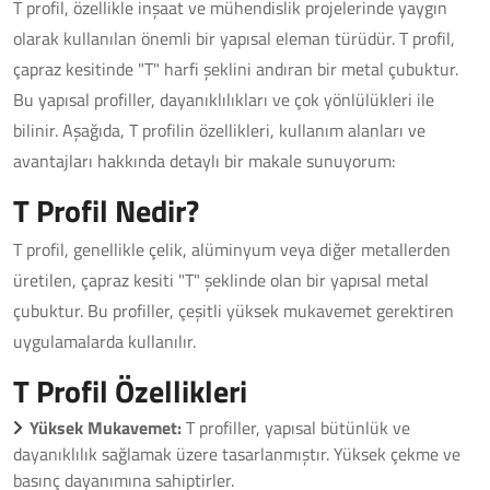
T profil, özellikle inşaat ve mühendislik projelerinde yaygın
olarak kullanılan önemli bir yapısal eleman türüdür. T profil,
çapraz kesitinde "T" harfi şeklini andıran bir metal çubuktur.
Bu yapısal profiller, dayanıklılıkları ve çok yönlülükleri ile
bilinir. Aşağıda, T profilin özellikleri, kullanım alanları ve
avantajları hakkında detaylı bir makale sunuyorum:
T Profil Nedir?
T profil, genellikle çelik, alüminyum veya diğer metallerden
üretilen, çapraz kesiti "T" şeklinde olan bir yapısal metal
çubuktur. Bu profiller, çeşitli yüksek mukavemet gerektiren
uygulamalarda kullanılır.
T Profil Özellikleri
Yüksek Mukavemet:
T profiller, yapısal bütünlük ve
dayanıklılık sağlamak üzere tasarlanmıştır. Yüksek çekme ve
basınç dayanımına sahiptirler.