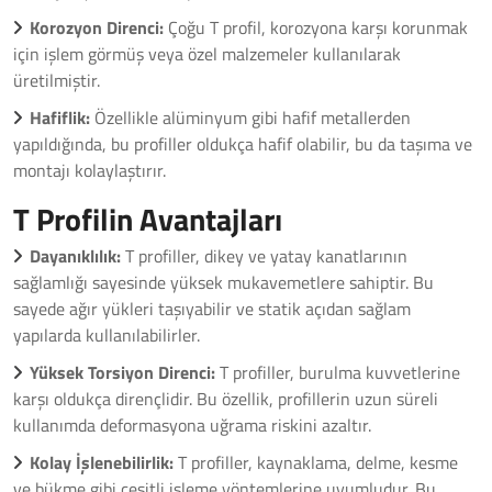
Korozyon Direnci:
Çoğu T profil, korozyona karşı korunmak
için işlem görmüş veya özel malzemeler kullanılarak
üretilmiştir.
Hafiflik:
Özellikle alüminyum gibi hafif metallerden
yapıldığında, bu profiller oldukça hafif olabilir, bu da taşıma ve
montajı kolaylaştırır.
T Profilin Avantajları
Dayanıklılık:
T profiller, dikey ve yatay kanatlarının
sağlamlığı sayesinde yüksek mukavemetlere sahiptir. Bu
sayede ağır yükleri taşıyabilir ve statik açıdan sağlam
yapılarda kullanılabilirler.
Yüksek Torsiyon Direnci:
T profiller, burulma kuvvetlerine
karşı oldukça dirençlidir. Bu özellik, profillerin uzun süreli
kullanımda deformasyona uğrama riskini azaltır.
Kolay İşlenebilirlik:
T profiller, kaynaklama, delme, kesme
ve bükme gibi çeşitli işleme yöntemlerine uyumludur. Bu