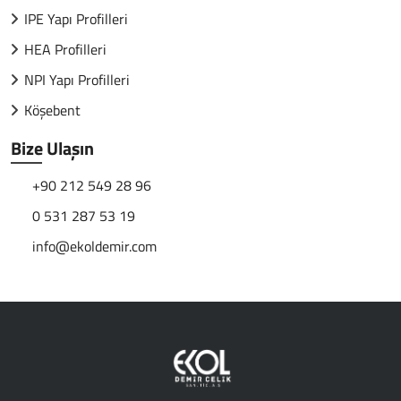
IPE Yapı Profilleri
HEA Profilleri
NPI Yapı Profilleri
Köşebent
Bize Ulaşın
+90 212 549 28 96
0 531 287 53 19
info@ekoldemir.com