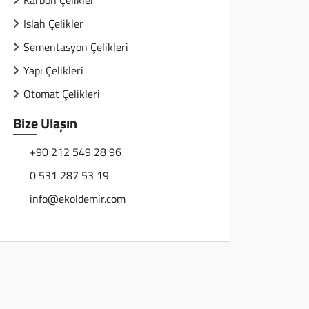
Karbon Çelikler
Islah Çelikler
Sementasyon Çelikleri
Yapı Çelikleri
Otomat Çelikleri
Bize Ulaşın
+90 212 549 28 96
0 531 287 53 19
info@ekoldemir.com