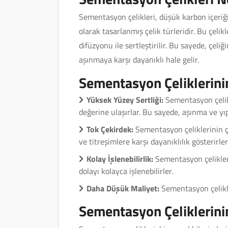
Sementasyon çelikleri, düşük karbon içeriğin
olarak tasarlanmış çelik türleridir. Bu çelik
difüzyonu ile sertleştirilir. Bu sayede, çeli
aşınmaya karşı dayanıklı hale gelir.
Sementasyon Çeliklerinin
Yüksek Yüzey Sertliği:
Sementasyon çelikl
değerine ulaşırlar. Bu sayede, aşınma ve yıp
Tok Çekirdek:
Sementasyon çeliklerinin ç
ve titreşimlere karşı dayanıklılık gösterirler
Kolay İşlenebilirlik:
Sementasyon çelikler
dolayı kolayca işlenebilirler.
Daha Düşük Maliyet:
Sementasyon çelikler
Sementasyon Çeliklerinin