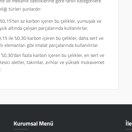
ne ve mekanik özelliklerine göre farklı kategorilere
iği türleri şunlardır:
%0,15'ten az karbon içeren bu çelikler, yumuşak ve
yük altında çalışan parçalarında kullanılırlar.
,15 ile %0,30 karbon içeren bu çelikler, daha sert ve
ntı elemanları gibi imalat parçalarında kullanılırlar.
%0,30'dan fazla karbon içeren bu çelikler, en sert ve
Kesici aletler, takımlar, zırhlar ve yüksek mukavemet
.
Kurumsal Menü
İl