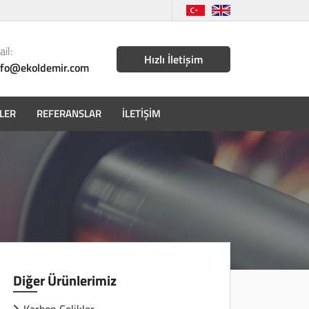
il:
Hızlı İletişim
nfo@ekoldemir.com
LER
REFERANSLAR
İLETIŞIM
Diğer Ürünlerimiz