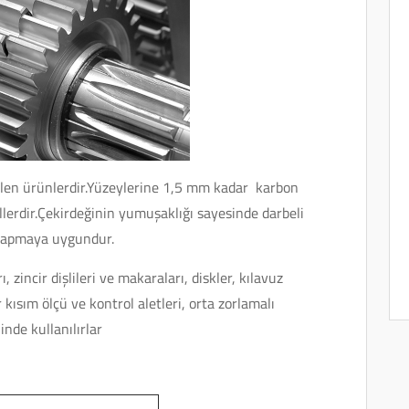
ilen ürünlerdir.Yüzeylerine 1,5 mm kadar karbon
llerdir.Çekirdeğinin yumuşaklığı sayesinde darbeli
 yapmaya uygundur.
rı, zincir dişlileri ve makaraları, diskler, kılavuz
 kısım ölçü ve kontrol aletleri, orta zorlamalı
inde kullanılırlar