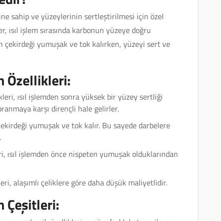
e sahip ve yüzeylerinin sertleştirilmesi için özel
ler, ısıl işlem sırasında karbonun yüzeye doğru
ğin çekirdeği yumuşak ve tok kalırken, yüzeyi sert ve
 Özellikleri:
eri, ısıl işlemden sonra yüksek bir yüzey sertliği
ranmaya karşı dirençli hale gelirler.
ekirdeği yumuşak ve tok kalır. Bu sayede darbelere
.
i, ısıl işlemden önce nispeten yumuşak olduklarından
i, alaşımlı çeliklere göre daha düşük maliyetlidir.
 Çeşitleri: