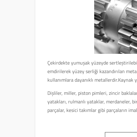
Çekirdekte yumuşak yüzeyde sertleştirileb
emdirilerek yüzey serliği kazandırılan meta
kullanımlara dayanıklı metallerdir.Kaynak
Dişliler, miller, piston pimleri, zincir baklala
yatakları, rulmanlı yataklar, merdaneler, bir
parçalar, kesici takımlar gibi parçaların imal