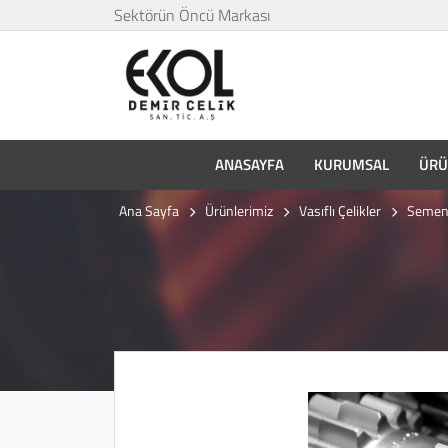
Sektörün Öncü Markası
ANASAYFA
KURUMSAL
ÜRÜ
Ana Sayfa
Ürünlerimiz
Vasıflı Çelikler
Sement