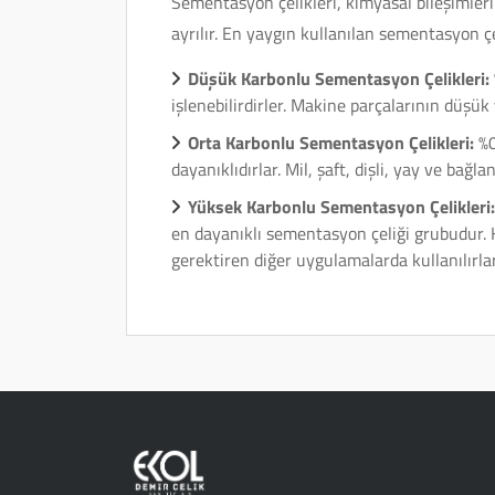
Sementasyon çelikleri, kimyasal bileşimleri
ayrılır. En yaygın kullanılan sementasyon çel
Düşük Karbonlu Sementasyon Çelikleri:
işlenebilirdirler. Makine parçalarının düşük 
Orta Karbonlu Sementasyon Çelikleri:
%0
dayanıklıdırlar. Mil, şaft, dişli, yay ve bağla
Yüksek Karbonlu Sementasyon Çelikleri:
en dayanıklı sementasyon çeliği grubudur. 
gerektiren diğer uygulamalarda kullanılırlar