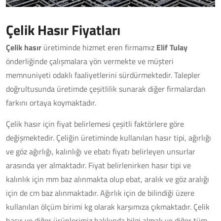
Çelik Hasır Fiyatları
Çelik hasır
üretiminde hizmet eren firmamız
Elif Tulay
önderliğinde çalışmalara yön vermekte ve müşteri
memnuniyeti odaklı faaliyetlerini sürdürmektedir. Talepler
doğrultusunda üretimde çeşitlilik sunarak diğer firmalardan
farkını ortaya koymaktadır.
Çelik hasır için fiyat belirlemesi çeşitli faktörlere göre
değişmektedir. Çeliğin üretiminde kullanılan hasır tipi, ağırlığı
ve göz ağırlığı, kalınlığı ve ebatı fiyatı belirleyen unsurlar
arasında yer almaktadır. Fiyat belirlenirken hasır tipi ve
kalınlık için mm baz alınmakta olup ebat, aralık ve göz aralığı
için de cm baz alınmaktadır. Ağırlık için de bilindiği üzere
kullanılan ölçüm birimi kg olarak karşımıza çıkmaktadır. Çelik
hasır ve diğer ürünlerimiz hakkında bilgi almak ve diğer tüm