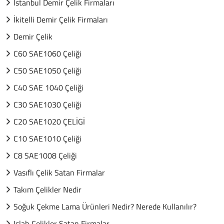
İstanbul Demir Çelik Firmaları
İkitelli Demir Çelik Firmaları
Demir Çelik
C60 SAE1060 Çeliği
C50 SAE1050 Çeliği
C40 SAE 1040 Çeliği
C30 SAE1030 Çeliği
C20 SAE1020 ÇELİGİ
C10 SAE1010 Çeliği
C8 SAE1008 Çeliği
Vasıflı Çelik Satan Firmalar
Takım Çelikler Nedir
Soğuk Çekme Lama Ürünleri Nedir? Nerede Kullanılır?
Islah Çelikler Satan Firmalar