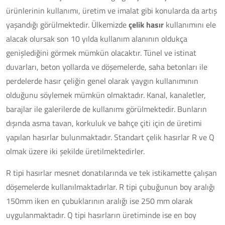
ürünlerinin kullanımı, üretim ve imalat gibi konularda da artış
yaşandığı görülmektedir. Ülkemizde
çelik hasır
kullanımını ele
alacak olursak son 10 yılda kullanım alanının oldukça
genişlediğini görmek mümkün olacaktır. Tünel ve istinat
duvarları, beton yollarda ve döşemelerde, saha betonları ile
perdelerde hasır çeliğin genel olarak yaygın kullanımının
olduğunu söylemek mümkün olmaktadır. Kanal, kanaletler,
barajlar ile galerilerde de kullanımı görülmektedir. Bunların
dışında asma tavan, korkuluk ve bahçe çiti için de üretimi
yapılan hasırlar bulunmaktadır. Standart çelik hasırlar R ve Q
olmak üzere iki şekilde üretilmektedirler.
R tipi hasırlar mesnet donatılarında ve tek istikamette çalışan
döşemelerde kullanılmaktadırlar. R tipi çubuğunun boy aralığı
150mm iken en çubuklarının aralığı ise 250 mm olarak
uygulanmaktadır. Q tipi hasırların üretiminde ise en boy