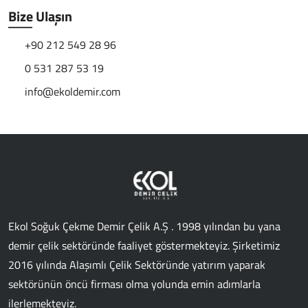
Bize Ulaşın
+90 212 549 28 96
0 531 287 53 19
info@ekoldemir.com
Ekol Soğuk Çekme Demir Çelik A.Ş . 1998 yılından bu yana
demir çelik sektöründe faaliyet göstermekteyiz. Şirketimiz
2016 yılında Alaşımlı Çelik Sektöründe yatırım yaparak
sektörünün öncü firması olma yolunda emin adımlarla
ilerlemekteyiz.