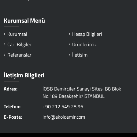
Kurumsal Menü
Kurumsal
Hesap Bilgileri
Cari Bilgiler
Ürünlerimiz
Referanslar
İletişim
İletişim Bilgileri
Adres:
İOSB Demirciler Sanayi Sitesi B8 Blok
No:189 Başakşehir/İSTANBUL
Telefon:
+90 212 549 28 96
E-Posta:
info@ekoldemir.com