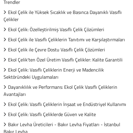
Trendler
Ekol Çelik ile Yüksek Sıcaklık ve Basınca Dayanıklı Vasıflı
Çelikler
Ekol Çelik: Özelleştirilmiş Vasıflı Çelik Çözümleri
Ekol Çelik ile Vasıflı Çeliklerin Tanıtımı ve Karşılaştırmaları
Ekol Çelik ile Çevre Dostu Vasıflı Çelik Çözümleri
Ekol Çelik'ten Özel Üretim Vasıflı Çelikler: Kalite Garantili
Ekol Çelik: Vasıflı Çeliklerin Enerji ve Madencilik
Sektöründeki Uygulamaları
Dayanıklılık ve Performans: Ekol Çelik Vasıflı Çeliklerin
Avantajları
Ekol Çelik: Vasıflı Çeliklerin İnşaat ve Endüstriyel Kullanımı
Ekol Çelik: Vasıflı Çeliklerde Güven ve Kalite
Bakır Levha Üreticileri - Bakır Levha Fiyatları - İstanbul
Bakır Levha