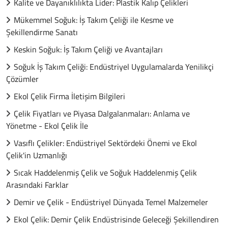
Kalite ve Dayanıklılıkta Lider: Plastik Kalıp Çelikleri
Mükemmel Soğuk: İş Takım Çeliği ile Kesme ve
Şekillendirme Sanatı
Keskin Soğuk: İş Takım Çeliği ve Avantajları
Soğuk İş Takım Çeliği: Endüstriyel Uygulamalarda Yenilikçi
Çözümler
Ekol Çelik Firma İletişim Bilgileri
Çelik Fiyatları ve Piyasa Dalgalanmaları: Anlama ve
Yönetme - Ekol Çelik İle
Vasıflı Çelikler: Endüstriyel Sektördeki Önemi ve Ekol
Çelik'in Uzmanlığı
Sıcak Haddelenmiş Çelik ve Soğuk Haddelenmiş Çelik
Arasındaki Farklar
Demir ve Çelik - Endüstriyel Dünyada Temel Malzemeler
Ekol Çelik: Demir Çelik Endüstrisinde Geleceği Şekillendiren