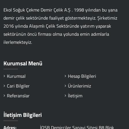
Ekol Soğuk Çekme Demir Çelik A.Ş . 1998 yılından bu yana
demir çelik sektöründe faaliyet göstermekteyiz. Şirketimiz
2016 yılında Alaşımlı Çelik Sektöründe yatırım yaparak
sektörünün öncü firması olma yolunda emin adımlarla
ilerlemekteyiz.
Kurumsal Menü
Kurumsal
Hesap Bilgileri
Cari Bilgiler
Ürünlerimiz
Referanslar
İletişim
İletişim Bilgileri
Adres:
İOSB Demirciler Sanayi Sitesi B8 Blok