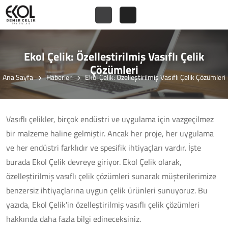
Ekol Çelik: Özelleştirilmiş Vasıflı Çelik
Çözümleri
Ana Sayfa
Haberler
Ekol Çelik: Özelleştirilmiş Vasıflı Çelik Çözümleri
Vasıflı çelikler, birçok endüstri ve uygulama için vazgeçilmez
bir malzeme haline gelmiştir. Ancak her proje, her uygulama
ve her endüstri farklıdır ve spesifik ihtiyaçları vardır. İşte
burada Ekol Çelik devreye giriyor. Ekol Çelik olarak,
özelleştirilmiş vasıflı çelik çözümleri sunarak müşterilerimize
benzersiz ihtiyaçlarına uygun çelik ürünleri sunuyoruz. Bu
yazıda, Ekol Çelik'in özelleştirilmiş vasıflı çelik çözümleri
hakkında daha fazla bilgi edineceksiniz.