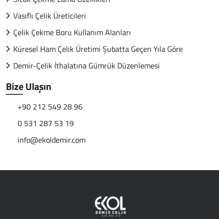
Vasıflı Çelik Üreticileri
Çelik Çekme Boru Kullanım Alanları
Küresel Ham Çelik Üretimi Şubatta Geçen Yıla Göre
Demir-Çelik İthalatına Gümrük Düzenlemesi
Bize Ulaşın
+90 212 549 28 96
0 531 287 53 19
info@ekoldemir.com