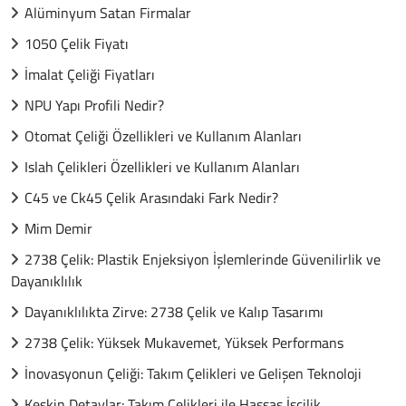
Alüminyum Satan Firmalar
1050 Çelik Fiyatı
İmalat Çeliği Fiyatları
NPU Yapı Profili Nedir?
Otomat Çeliği Özellikleri ve Kullanım Alanları
Islah Çelikleri Özellikleri ve Kullanım Alanları
C45 ve Ck45 Çelik Arasındaki Fark Nedir?
Mim Demir
2738 Çelik: Plastik Enjeksiyon İşlemlerinde Güvenilirlik ve
Dayanıklılık
Dayanıklılıkta Zirve: 2738 Çelik ve Kalıp Tasarımı
2738 Çelik: Yüksek Mukavemet, Yüksek Performans
İnovasyonun Çeliği: Takım Çelikleri ve Gelişen Teknoloji
Keskin Detaylar: Takım Çelikleri ile Hassas İşçilik