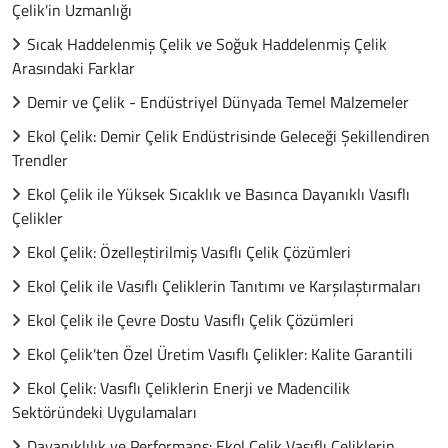
Çelik'in Uzmanlığı
Sıcak Haddelenmiş Çelik ve Soğuk Haddelenmiş Çelik
Arasındaki Farklar
Demir ve Çelik - Endüstriyel Dünyada Temel Malzemeler
Ekol Çelik: Demir Çelik Endüstrisinde Geleceği Şekillendiren
Trendler
Ekol Çelik ile Yüksek Sıcaklık ve Basınca Dayanıklı Vasıflı
Çelikler
Ekol Çelik: Özelleştirilmiş Vasıflı Çelik Çözümleri
Ekol Çelik ile Vasıflı Çeliklerin Tanıtımı ve Karşılaştırmaları
Ekol Çelik ile Çevre Dostu Vasıflı Çelik Çözümleri
Ekol Çelik'ten Özel Üretim Vasıflı Çelikler: Kalite Garantili
Ekol Çelik: Vasıflı Çeliklerin Enerji ve Madencilik
Sektöründeki Uygulamaları
Dayanıklılık ve Performans: Ekol Çelik Vasıflı Çeliklerin