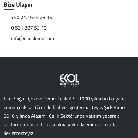
Bize Ulaşın
+90 212 549 28 96
0 531 287 53 19
info@ekoldemir.com
Ekol Soğuk Çekme Demir Çelik A.Ş . 1998 yılından bu yana
demir çelik sektöründe faaliyet göstermekteyiz. Şirketimiz
2016 yılında Alaşımlı Çelik Sektöründe yatırım yaparak
sektörünün öncü firması olma yolunda emin adımlarla
ilerlemekteyiz.