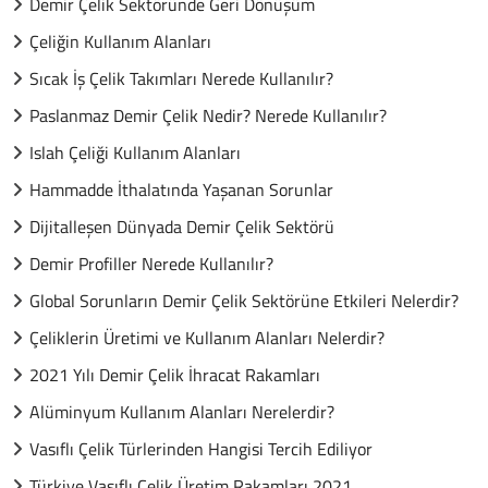
Demir Çelik Sektöründe Geri Dönüşüm
Çeliğin Kullanım Alanları
Sıcak İş Çelik Takımları Nerede Kullanılır?
Paslanmaz Demir Çelik Nedir? Nerede Kullanılır?
Islah Çeliği Kullanım Alanları
Hammadde İthalatında Yaşanan Sorunlar
Dijitalleşen Dünyada Demir Çelik Sektörü
Demir Profiller Nerede Kullanılır?
Global Sorunların Demir Çelik Sektörüne Etkileri Nelerdir?
Çeliklerin Üretimi ve Kullanım Alanları Nelerdir?
2021 Yılı Demir Çelik İhracat Rakamları
Alüminyum Kullanım Alanları Nerelerdir?
Vasıflı Çelik Türlerinden Hangisi Tercih Ediliyor
Türkiye Vasıflı Çelik Üretim Rakamları 2021