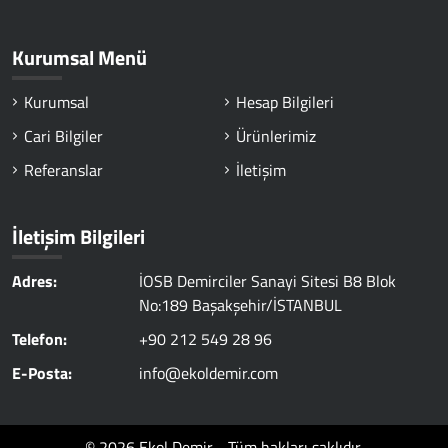
Kurumsal Menü
Kurumsal
Hesap Bilgileri
Cari Bilgiler
Ürünlerimiz
Referanslar
İletişim
İletişim Bilgileri
Adres:
İOSB Demirciler Sanayi Sitesi B8 Blok
No:189 Başakşehir/İSTANBUL
Telefon:
+90 212 549 28 96
E-Posta:
info@ekoldemir.com
© 2026 Ekol Demir - Tüm hakları saklıdır.