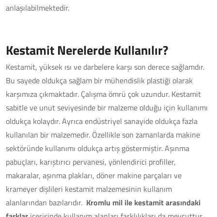
anlaşılabilmektedir.
Kestamit Nerelerde Kullanılır?
Kestamit, yüksek ısı ve darbelere karşı son derece sağlamdır.
Bu sayede oldukça sağlam bir mühendislik plastiği olarak
karşımıza çıkmaktadır. Çalışma ömrü çok uzundur. Kestamit
sabitle ve unut seviyesinde bir malzeme olduğu için kullanımı
oldukça kolaydır. Ayrıca endüstriyel sanayide oldukça fazla
kullanılan bir malzemedir. Özellikle son zamanlarda makine
sektöründe kullanımı oldukça artış göstermiştir. Aşınma
pabuçları, karıştırıcı pervanesi, yönlendirici profiller,
makaralar, aşınma plakları, döner makine parçaları ve
krameyer dişlileri kestamit malzemesinin kullanım
alanlarından bazılarıdır.
Kromlu mil ile kestamit arasındaki
farklar
içerisinde kullanım alanları farklılıkları da mevcuttur.