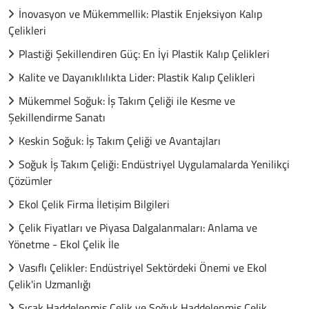
İnovasyon ve Mükemmellik: Plastik Enjeksiyon Kalıp
Çelikleri
Plastiği Şekillendiren Güç: En İyi Plastik Kalıp Çelikleri
Kalite ve Dayanıklılıkta Lider: Plastik Kalıp Çelikleri
Mükemmel Soğuk: İş Takım Çeliği ile Kesme ve
Şekillendirme Sanatı
Keskin Soğuk: İş Takım Çeliği ve Avantajları
Soğuk İş Takım Çeliği: Endüstriyel Uygulamalarda Yenilikçi
Çözümler
Ekol Çelik Firma İletişim Bilgileri
Çelik Fiyatları ve Piyasa Dalgalanmaları: Anlama ve
Yönetme - Ekol Çelik İle
Vasıflı Çelikler: Endüstriyel Sektördeki Önemi ve Ekol
Çelik'in Uzmanlığı
Sıcak Haddelenmiş Çelik ve Soğuk Haddelenmiş Çelik