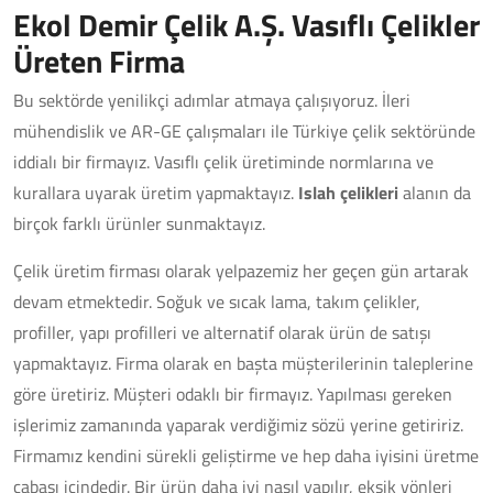
Ekol Demir Çelik A.Ş. Vasıflı Çelikler
Üreten Firma
Bu sektörde yenilikçi adımlar atmaya çalışıyoruz. İleri
mühendislik ve AR-GE çalışmaları ile Türkiye çelik sektöründe
iddialı bir firmayız. Vasıflı çelik üretiminde normlarına ve
kurallara uyarak üretim yapmaktayız.
Islah çelikleri
alanın da
birçok farklı ürünler sunmaktayız.
Çelik üretim firması olarak yelpazemiz her geçen gün artarak
devam etmektedir. Soğuk ve sıcak lama, takım çelikler,
profiller, yapı profilleri ve alternatif olarak ürün de satışı
yapmaktayız. Firma olarak en başta müşterilerinin taleplerine
göre üretiriz. Müşteri odaklı bir firmayız. Yapılması gereken
işlerimiz zamanında yaparak verdiğimiz sözü yerine getiririz.
Firmamız kendini sürekli geliştirme ve hep daha iyisini üretme
çabası içindedir. Bir ürün daha iyi nasıl yapılır, eksik yönleri