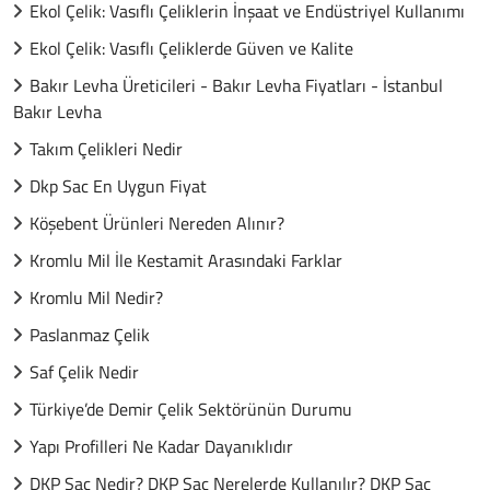
Ekol Çelik: Vasıflı Çeliklerin İnşaat ve Endüstriyel Kullanımı
Ekol Çelik: Vasıflı Çeliklerde Güven ve Kalite
Bakır Levha Üreticileri - Bakır Levha Fiyatları - İstanbul
Bakır Levha
Takım Çelikleri Nedir
Dkp Sac En Uygun Fiyat
Köşebent Ürünleri Nereden Alınır?
Kromlu Mil İle Kestamit Arasındaki Farklar
Kromlu Mil Nedir?
Paslanmaz Çelik
Saf Çelik Nedir
Türkiye’de Demir Çelik Sektörünün Durumu
Yapı Profilleri Ne Kadar Dayanıklıdır
DKP Sac Nedir? DKP Saç Nerelerde Kullanılır? DKP Saç