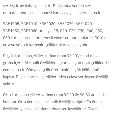
sertleştirme daha yüksektir. Başlarında verilen seri
numaralarının son iki hanesi karbon sayısını vermektedir.
SAE1008, SAE1010, SAE1020, SAE1030, SAE1040,
SAE1050, SAE1060 sırasıyla C8, C10, C20, C30, C40, C50,
C60 karbon atomlarını temsil eden seri numaralardır. Düşük
orta ve yüksek karbonlu çelikler olarak üçe ayrılır.
Düşük karbonlu çelikler karbon oranı %0.20'ye kadar olan
grubu içerir. Mekanik özellikleri açısından yumuşak çelikler de
denmektedir. Dünyada çelik üretiminin büyük bölümünü
kapsar. Düşük karbon içerdiklerinden dolayı sertleşme özelliği
yoktur.
Orta karbonlu çelikler karbon oranı %0.20 ile %0,60 arasında
bulunur. Orta derecede mekanik özelliği sahiptir. En önemli
özellikleri yüksek ısıl işlemlerinde sertleşebilirler. Fakat