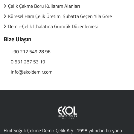
Çelik Çekme Boru Kullanım Alanları
Küresel Ham Çelik Üretimi Şubatta Geçen Yıla Göre
Demir-Çelik İthalatına Gümrük Düzenlemesi
Bize Ulaşın
+90 212 549 28 96
0 531 287 53 19
info@ekoldemir.com
Ekol Soğuk Çekme Demir Çelik A.Ş . 1998 yılından bu yana