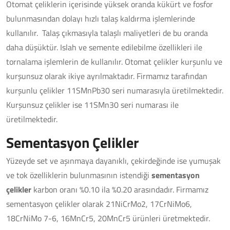
Otomat çeliklerin içerisinde yüksek oranda kükürt ve fosfor
bulunmasından dolayı hızlı talaş kaldırma işlemlerinde
kullanılır. Talaş çıkmasıyla talaşlı maliyetleri de bu oranda
daha düşüktür. Islah ve semente edilebilme özellikleri ile
tornalama işlemlerin de kullanılır. Otomat çelikler kurşunlu ve
kurşunsuz olarak ikiye ayrılmaktadır. Firmamız tarafından
kurşunlu çelikler 11SMnPb30 seri numarasıyla üretilmektedir.
Kurşunsuz çelikler ise 11SMn30 seri numarası ile
üretilmektedir.
Sementasyon Çelikler
Yüzeyde set ve aşınmaya dayanıklı, çekirdeğinde ise yumuşak
ve tok özelliklerin bulunmasının istendiği
sementasyon
çelikler
karbon oranı %0.10 ila %0.20 arasındadır. Firmamız
sementasyon çelikler olarak 21NiCrMo2, 17CrNiMo6,
18CrNiMo 7-6, 16MnCr5, 20MnCr5 ürünleri üretmektedir.