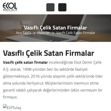
Vasıflı Çelik Satan Firmalar
Ana Sayfa
Haberler
Vasıflı Çelik Satan Firmalar
Vasıflı Çelik Satan Firmalar
Vasıflı çelik satan firmalar
incelendiğinde Ekol Demir Çelik
A.Ş. olarak, 1998 yılından beri bu sektörde faaliyet
göstermekteyiz. 2016 yılında alaşımlı çelik sektöründe lider
olma yolunda ilerliyoruz. Müşterilerimizin memnun etme
garanti odaklı çalışarak değerlerimizden ödün vermeyen bir
firmayız.