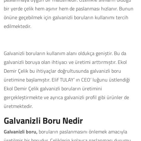
bir yerde çelik hem aşınır hem de paslanması hızlanır. Bunun
önüne geçebilmek için galvanizli boruların kullanımı tercih
edilmektedir.
Galvanizli boruların kullanım alanı oldukça geniştir. Bu da
galvanizli boruya olan ihtiyacı ve üretimi arttırmıştır. Ekol
Demir Çelik bu ihtiyaçlar doğrultusunda galvanizli boru
üretimine başlamıştır. Elif TULAY’ ın CEO’ luğunu üstlendiği
Ekol Demir Çelik galvanizli boruların üretimini
gerçekleştirmekte ve ayrıca galvanizli profil gibi ürünler de
üretmektedir.
Galvanizli Boru Nedir
Galvanizli boru,
boruların paslanmasını önlemek amacıyla
üretilmiş bir borudur. Çeliklerin kolayca paslanması durumu