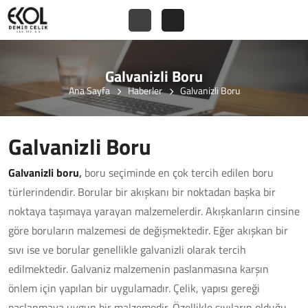
Galvanizli Boru
Ana Sayfa
Haberler
Galvanizli Boru
Galvanizli Boru
Galvanizli boru
,
boru seçiminde en çok tercih edilen boru
türlerindendir. Borular bir akışkanı bir noktadan başka bir
noktaya taşımaya yarayan malzemelerdir. Akışkanların cinsine
göre boruların malzemesi de değişmektedir. Eğer akışkan bir
sıvı ise ve borular genellikle galvanizli olarak tercih
edilmektedir. Galvaniz malzemenin paslanmasına karşın
önlem için yapılan bir uygulamadır. Çelik, yapısı gereği
paslanmaya uygun bir malzemedir. Özellikle sıvıların olduğu