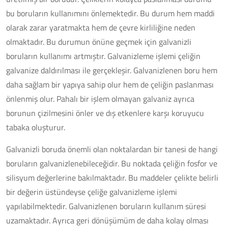
bu boruların kullanımını önlemektedir. Bu durum hem maddi
olarak zarar yaratmakta hem de çevre kirliliğine neden
olmaktadır. Bu durumun önüne geçmek için galvanizli
boruların kullanımı artmıştır. Galvanizleme işlemi çeliğin
galvanize daldırılması ile gerçekleşir. Galvanizlenen boru hem
daha sağlam bir yapıya sahip olur hem de çeliğin paslanması
önlenmiş olur. Pahalı bir işlem olmayan galvaniz ayrıca
borunun çizilmesini önler ve dış etkenlere karşı koruyucu
tabaka oluşturur.
Galvanizli boruda önemli olan noktalardan bir tanesi de hangi
boruların galvanizlenebileceğidir. Bu noktada çeliğin fosfor ve
silisyum değerlerine bakılmaktadır. Bu maddeler çelikte belirli
bir değerin üstündeyse çeliğe galvanizleme işlemi
yapılabilmektedir. Galvanizlenen boruların kullanım süresi
uzamaktadır. Ayrıca geri dönüşümüm de daha kolay olması