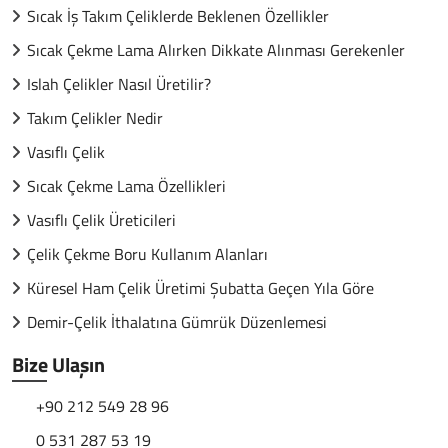
Sıcak İş Takım Çeliklerde Beklenen Özellikler
Sıcak Çekme Lama Alırken Dikkate Alınması Gerekenler
Islah Çelikler Nasıl Üretilir?
Takım Çelikler Nedir
Vasıflı Çelik
Sıcak Çekme Lama Özellikleri
Vasıflı Çelik Üreticileri
Çelik Çekme Boru Kullanım Alanları
Küresel Ham Çelik Üretimi Şubatta Geçen Yıla Göre
Demir-Çelik İthalatına Gümrük Düzenlemesi
Bize Ulaşın
+90 212 549 28 96
0 531 287 53 19