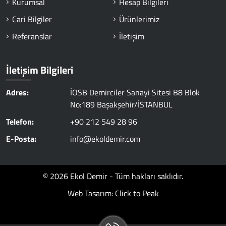
Kurumsal
Hesap Bilgileri
Cari Bilgiler
Ürünlerimiz
Referanslar
İletişim
İletişim Bilgileri
Adres:
İOSB Demirciler Sanayi Sitesi B8 Blok
No:189 Başakşehir/İSTANBUL
Telefon:
+90 212 549 28 96
E-Posta:
info@ekoldemir.com
© 2026 Ekol Demir - Tüm hakları saklıdır.
Web Tasarım: Click to Peak