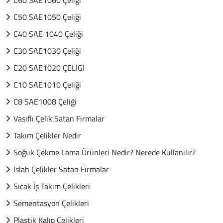
C60 SAE1060 Çeliği
C50 SAE1050 Çeliği
C40 SAE 1040 Çeliği
C30 SAE1030 Çeliği
C20 SAE1020 ÇELİGİ
C10 SAE1010 Çeliği
C8 SAE1008 Çeliği
Vasıflı Çelik Satan Firmalar
Takım Çelikler Nedir
Soğuk Çekme Lama Ürünleri Nedir? Nerede Kullanılır?
Islah Çelikler Satan Firmalar
Sıcak İş Takım Çelikleri
Sementasyon Çelikleri
Plastik Kalıp Çelikleri