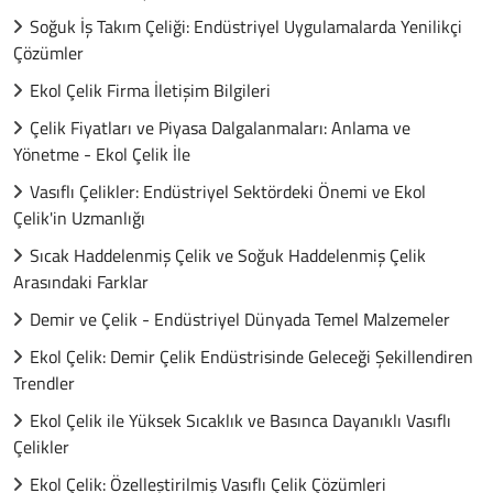
Soğuk İş Takım Çeliği: Endüstriyel Uygulamalarda Yenilikçi
Çözümler
Ekol Çelik Firma İletişim Bilgileri
Çelik Fiyatları ve Piyasa Dalgalanmaları: Anlama ve
Yönetme - Ekol Çelik İle
Vasıflı Çelikler: Endüstriyel Sektördeki Önemi ve Ekol
Çelik'in Uzmanlığı
Sıcak Haddelenmiş Çelik ve Soğuk Haddelenmiş Çelik
Arasındaki Farklar
Demir ve Çelik - Endüstriyel Dünyada Temel Malzemeler
Ekol Çelik: Demir Çelik Endüstrisinde Geleceği Şekillendiren
Trendler
Ekol Çelik ile Yüksek Sıcaklık ve Basınca Dayanıklı Vasıflı
Çelikler
Ekol Çelik: Özelleştirilmiş Vasıflı Çelik Çözümleri