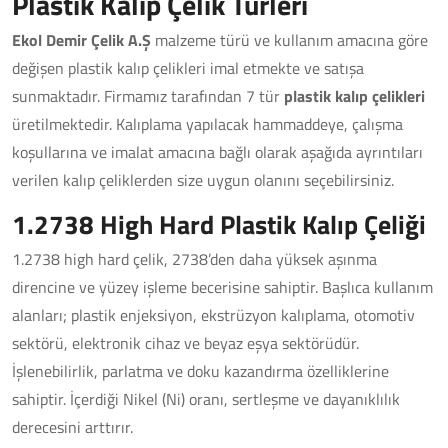
Plastik Kalıp Çelik Türleri
Ekol Demir Çelik A.Ş
malzeme türü ve kullanım amacına göre
değişen plastik kalıp çelikleri imal etmekte ve satışa
sunmaktadır. Firmamız tarafından 7 tür
plastik kalıp çelikleri
üretilmektedir. Kalıplama yapılacak hammaddeye, çalışma
koşullarına ve imalat amacına bağlı olarak aşağıda ayrıntıları
verilen kalıp çeliklerden size uygun olanını seçebilirsiniz.
1.2738 High Hard Plastik Kalıp Çeliği
1.2738 high hard çelik, 2738’den daha yüksek aşınma
direncine ve yüzey işleme becerisine sahiptir. Başlıca kullanım
alanları; plastik enjeksiyon, ekstrüzyon kalıplama, otomotiv
sektörü, elektronik cihaz ve beyaz eşya sektörüdür.
İşlenebilirlik, parlatma ve doku kazandırma özelliklerine
sahiptir. İçerdiği Nikel (Ni) oranı, sertleşme ve dayanıklılık
derecesini arttırır.