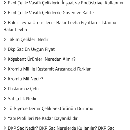
Ekol Çelik: Vasıflı Çeliklerin İnşaat ve Endüstriyel Kullanımı
Ekol Çelik: Vasıflı Çeliklerde Güven ve Kalite
Bakır Levha Üreticileri - Bakır Levha Fiyatları - İstanbul
Bakır Levha
Takım Çelikleri Nedir
Dkp Sac En Uygun Fiyat
Köşebent Ürünleri Nereden Alınır?
Kromlu Mil İle Kestamit Arasındaki Farklar
Kromlu Mil Nedir?
Paslanmaz Çelik
Saf Çelik Nedir
Türkiye’de Demir Çelik Sektörünün Durumu
Yapı Profilleri Ne Kadar Dayanıklıdır
DKP Sac Nedir? DKP Saç Nerelerde Kullanılır? DKP Saç