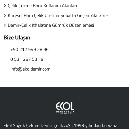
Çelik Çekme Boru Kullanım Alanları
Küresel Ham Çelik Üretimi Şubatta Geçen Yıla Göre
Demir-Çelik İthalatına Gümrük Düzenlemesi
Bize Ulaşın
+90 212 549 28 96
0 531 287 53 19
info@ekoldemir.com
Ekol Soğuk Çekme Demir Çelik A.Ş . 1998 yılından bu yana