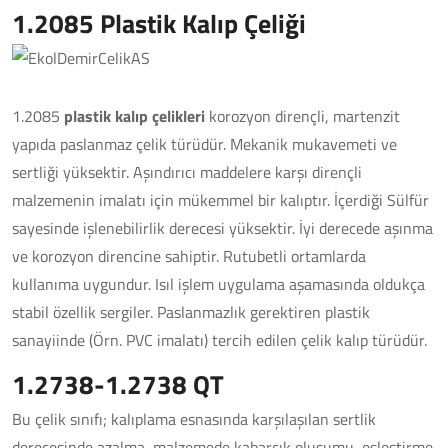
1.2085 Plastik Kalıp Çeliği
1.2085
plastik kalıp çelikleri
korozyon dirençli, martenzit
yapıda paslanmaz çelik türüdür. Mekanik mukavemeti ve
sertliği yüksektir. Aşındırıcı maddelere karşı dirençli
malzemenin imalatı için mükemmel bir kalıptır. İçerdiği Sülfür
sayesinde işlenebilirlik derecesi yüksektir. İyi derecede aşınma
ve korozyon direncine sahiptir. Rutubetli ortamlarda
kullanıma uygundur. Isıl işlem uygulama aşamasında oldukça
stabil özellik sergiler. Paslanmazlık gerektiren plastik
sanayiinde (Örn. PVC imalatı) tercih edilen çelik kalıp türüdür.
1.2738-1.2738 QT
Bu çelik sınıfı; kalıplama esnasında karşılaşılan sertlik
derecesinde azalma, malzemede kabarcık oluşumu, eşleştirme