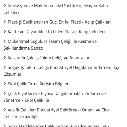
İnovasyon ve Mükemmellik: Plastik Enjeksiyon Kalıp
Çelikleri
Plastiği Şekillendiren Güç: En İyi Plastik Kalıp Çelikleri
Kalite ve Dayanıklılıkta Lider: Plastik Kalıp Çelikleri
Mükemmel Soğuk: İş Takım Çeliği ile Kesme ve
Şekillendirme Sanatı
Keskin Soğuk: İş Takım Çeliği ve Avantajları
Soğuk İş Takım Çeliği: Endüstriyel Uygulamalarda Yenilikçi
Çözümler
Ekol Çelik Firma İletişim Bilgileri
Çelik Fiyatları ve Piyasa Dalgalanmaları: Anlama ve
Yönetme - Ekol Çelik İle
Vasıflı Çelikler: Endüstriyel Sektördeki Önemi ve Ekol
Çelik'in Uzmanlığı
Sıcak Haddelenmiş Çelik ve Soğuk Haddelenmiş Çelik