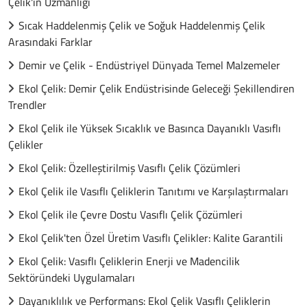
Çelik'in Uzmanlığı
Sıcak Haddelenmiş Çelik ve Soğuk Haddelenmiş Çelik
Arasındaki Farklar
Demir ve Çelik - Endüstriyel Dünyada Temel Malzemeler
Ekol Çelik: Demir Çelik Endüstrisinde Geleceği Şekillendiren
Trendler
Ekol Çelik ile Yüksek Sıcaklık ve Basınca Dayanıklı Vasıflı
Çelikler
Ekol Çelik: Özelleştirilmiş Vasıflı Çelik Çözümleri
Ekol Çelik ile Vasıflı Çeliklerin Tanıtımı ve Karşılaştırmaları
Ekol Çelik ile Çevre Dostu Vasıflı Çelik Çözümleri
Ekol Çelik'ten Özel Üretim Vasıflı Çelikler: Kalite Garantili
Ekol Çelik: Vasıflı Çeliklerin Enerji ve Madencilik
Sektöründeki Uygulamaları
Dayanıklılık ve Performans: Ekol Çelik Vasıflı Çeliklerin