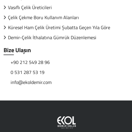
Vasıflı Çelik Üreticileri
Çelik Çekme Boru Kullanım Alanları
Küresel Ham Çelik Üretimi Şubatta Geçen Yıla Göre
Demir-Çelik İthalatına Gümrük Düzenlemesi
Bize Ulaşın
+90 212 549 28 96
0 531 287 53 19
info@ekoldemir.com