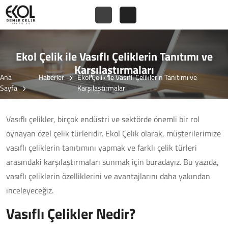
Ekol Çelik ile Vasıflı Çeliklerin Tanıtımı ve
Karşılaştırmaları
Ana
Haberler
Ekol Çelik ile Vasıflı Çeliklerin Tanıtımı ve
Sayfa
Karşılaştırmaları
Vasıflı çelikler, birçok endüstri ve sektörde önemli bir rol
oynayan özel çelik türleridir. Ekol Çelik olarak, müşterilerimize
vasıflı çeliklerin tanıtımını yapmak ve farklı çelik türleri
arasındaki karşılaştırmaları sunmak için buradayız. Bu yazıda,
vasıflı çeliklerin özelliklerini ve avantajlarını daha yakından
inceleyeceğiz.
Vasıflı Çelikler Nedir?