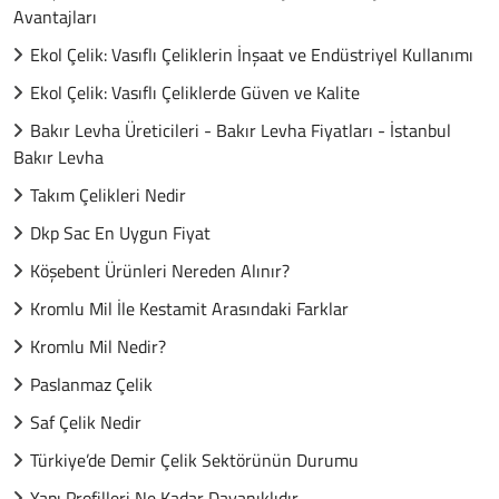
Avantajları
Ekol Çelik: Vasıflı Çeliklerin İnşaat ve Endüstriyel Kullanımı
Ekol Çelik: Vasıflı Çeliklerde Güven ve Kalite
Bakır Levha Üreticileri - Bakır Levha Fiyatları - İstanbul
Bakır Levha
Takım Çelikleri Nedir
Dkp Sac En Uygun Fiyat
Köşebent Ürünleri Nereden Alınır?
Kromlu Mil İle Kestamit Arasındaki Farklar
Kromlu Mil Nedir?
Paslanmaz Çelik
Saf Çelik Nedir
Türkiye’de Demir Çelik Sektörünün Durumu
Yapı Profilleri Ne Kadar Dayanıklıdır