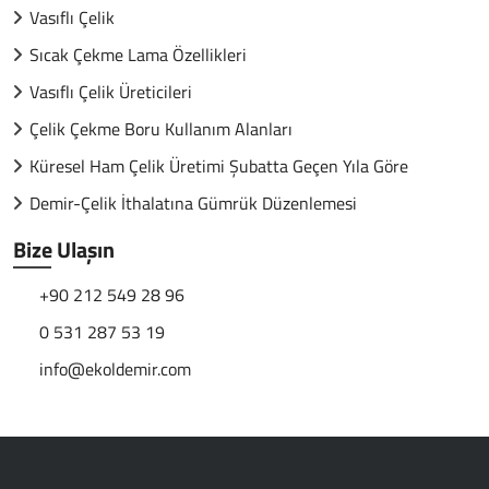
Vasıflı Çelik
Sıcak Çekme Lama Özellikleri
Vasıflı Çelik Üreticileri
Çelik Çekme Boru Kullanım Alanları
Küresel Ham Çelik Üretimi Şubatta Geçen Yıla Göre
Demir-Çelik İthalatına Gümrük Düzenlemesi
Bize Ulaşın
+90 212 549 28 96
0 531 287 53 19
info@ekoldemir.com