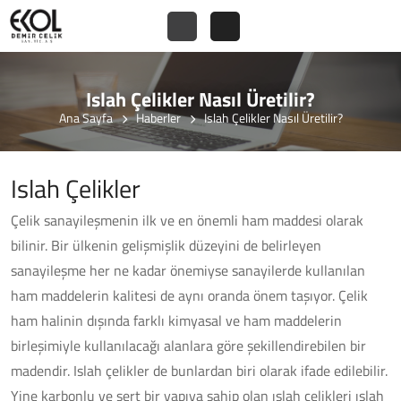
Islah Çelikler Nasıl Üretilir?
Ana Sayfa
Haberler
Islah Çelikler Nasıl Üretilir?
Islah Çelikler
Çelik sanayileşmenin ilk ve en önemli ham maddesi olarak
bilinir. Bir ülkenin gelişmişlik düzeyini de belirleyen
sanayileşme her ne kadar önemiyse sanayilerde kullanılan
ham maddelerin kalitesi de aynı oranda önem taşıyor. Çelik
ham halinin dışında farklı kimyasal ve ham maddelerin
birleşimiyle kullanılacağı alanlara göre şekillendirebilen bir
madendir. Islah çelikler de bunlardan biri olarak ifade edilebilir.
Yine karbonlu ve sert bir yapıya sahip olan ıslah çelikleri ıslah