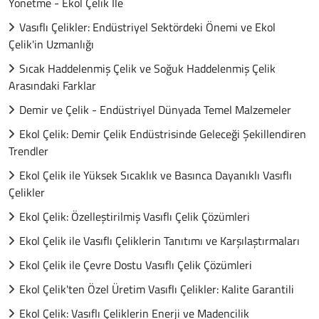
Yönetme - Ekol Çelik İle
Vasıflı Çelikler: Endüstriyel Sektördeki Önemi ve Ekol
Çelik'in Uzmanlığı
Sıcak Haddelenmiş Çelik ve Soğuk Haddelenmiş Çelik
Arasındaki Farklar
Demir ve Çelik - Endüstriyel Dünyada Temel Malzemeler
Ekol Çelik: Demir Çelik Endüstrisinde Geleceği Şekillendiren
Trendler
Ekol Çelik ile Yüksek Sıcaklık ve Basınca Dayanıklı Vasıflı
Çelikler
Ekol Çelik: Özelleştirilmiş Vasıflı Çelik Çözümleri
Ekol Çelik ile Vasıflı Çeliklerin Tanıtımı ve Karşılaştırmaları
Ekol Çelik ile Çevre Dostu Vasıflı Çelik Çözümleri
Ekol Çelik'ten Özel Üretim Vasıflı Çelikler: Kalite Garantili
Ekol Çelik: Vasıflı Çeliklerin Enerji ve Madencilik